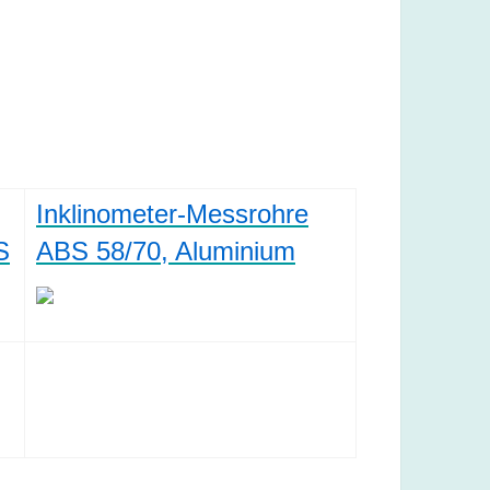
Inklinometer-Messrohre
S
ABS 58/70, Aluminium