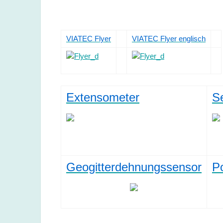
VIATEC Flyer
VIATEC Flyer englisch
Extensometer
S
Geogitterdehnungssensor
P